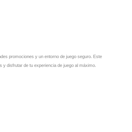
andes promociones y un entorno de juego seguro. Este
y disfrutar de tu experiencia de juego al máximo.