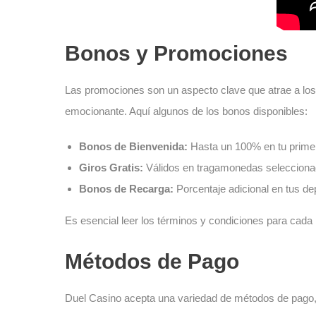
Bonos y Promociones
Las promociones son un aspecto clave que atrae a los
emocionante. Aquí algunos de los bonos disponibles:
Bonos de Bienvenida:
Hasta un 100% en tu primer
Giros Gratis:
Válidos en tragamonedas selecciona
Bonos de Recarga:
Porcentaje adicional en tus d
Es esencial leer los términos y condiciones para cada
Métodos de Pago
Duel Casino acepta una variedad de métodos de pago, l