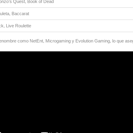
Gonzo’s Quest, Book of Dead
uleta, Baccarat
ck, Live Roulette
nombre como NetEnt, Microgaming y Evolution Gaming, lo que asegur