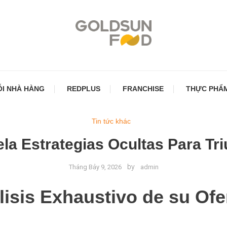
Goldsun Food
ng ty Ẩm thực mặt trời vàng
I NHÀ HÀNG
REDPLUS
FRANCHISE
THỰC PHẨM
Tin tức khác
la Estrategias Ocultas Para Tri
by
Tháng Bảy 9, 2026
admin
isis Exhaustivo de su Ofe