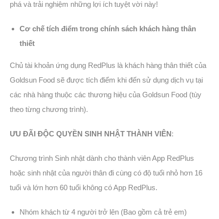
phá và trải nghiệm những lợi ích tuyệt vời này!
Cơ chế tích điểm trong chính sách khách hàng thân
thiết
Chủ tài khoản ứng dụng RedPlus là khách hàng thân thiết của
Goldsun Food sẽ được tích điểm khi đến sử dụng dịch vụ tại
các nhà hàng thuộc các thương hiệu của Goldsun Food (tùy
theo từng chương trình).
ƯU ĐÃI ĐỘC QUYỀN SINH NHẬT THÀNH VIÊN
:
Chương trình Sinh nhật dành cho thành viên App RedPlus
hoặc sinh nhật của người thân đi cùng có độ tuổi nhỏ hơn 16
tuổi và lớn hơn 60 tuổi không có App RedPlus.
Nhóm khách từ 4 người trở lên (Bao gồm cả trẻ em)