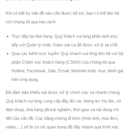
Khi có bất kỳ vấn đề nào cần được hỗ trợ, bạn có thể liên hệ
với chúng tôi qua hai cách:
Trực tiếp tại nhà hàng: Quý khách vui lòng phản ánh trực
tiếp với Quản lý hoặc Giám sát ca để được xử lý tại chỗ.
Qua các kênh trực tuyến: Quý khách vui lòng liên hệ với bộ
phận Chăm sóc khách hàng (CSKH) của chúng tôi qua
Hotline, Facebook, Zalo, Email, Website hoặc mục đánh giá
trên ứng dụng.
Để đảm bảo khiếu nại được xử lý chính xác và nhanh chóng,
Quý khách vui lòng cung cấp đầy đủ các thông tin: Họ tên, số
điện thoại, nhà hàng đã trải nghiệm, thời gian và nội dung chi
tiết của vấn đề. Các bằng chứng đi kèm (hình ảnh, hóa đơn,
video,…) sẽ là cơ sở quan trọng để đẩy nhanh quá trình xác