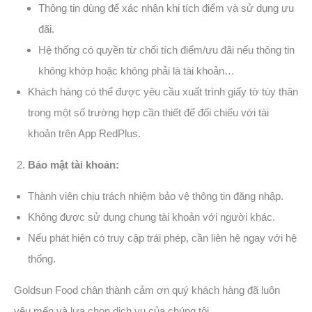
Thông tin dùng để xác nhận khi tích điểm và sử dụng ưu
đãi.
Hệ thống có quyền từ chối tích điểm/ưu đãi nếu thông tin
không khớp hoặc không phải là tài khoản…
Khách hàng có thể được yêu cầu xuất trình giấy tờ tùy thân
trong một số trường hợp cần thiết để đối chiếu với tài
khoản trên App RedPlus.
Bảo mật tài khoản:
Thành viên chịu trách nhiệm bảo vệ thông tin đăng nhập.
Không được sử dụng chung tài khoản với người khác.
Nếu phát hiện có truy cập trái phép, cần liên hệ ngay với hệ
thống.
Goldsun Food chân thành cảm ơn quý khách hàng đã luôn
yêu mến và lựa chọn dịch vụ của chúng tôi.