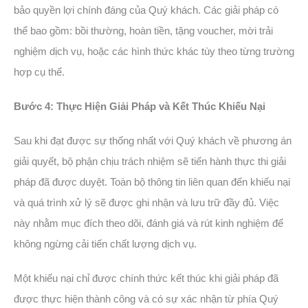
bảo quyền lợi chính đáng của Quý khách. Các giải pháp có
thể bao gồm: bồi thường, hoàn tiền, tặng voucher, mời trải
nghiệm dịch vụ, hoặc các hình thức khác tùy theo từng trường
hợp cụ thể.
Bước 4: Thực Hiện Giải Pháp và Kết Thúc Khiếu Nại
Sau khi đạt được sự thống nhất với Quý khách về phương án
giải quyết, bộ phận chịu trách nhiệm sẽ tiến hành thực thi giải
pháp đã được duyệt. Toàn bộ thông tin liên quan đến khiếu nại
và quá trình xử lý sẽ được ghi nhận và lưu trữ đầy đủ. Việc
này nhằm mục đích theo dõi, đánh giá và rút kinh nghiệm để
không ngừng cải tiến chất lượng dịch vụ.
Một khiếu nại chỉ được chính thức kết thúc khi giải pháp đã
được thực hiện thành công và có sự xác nhận từ phía Quý