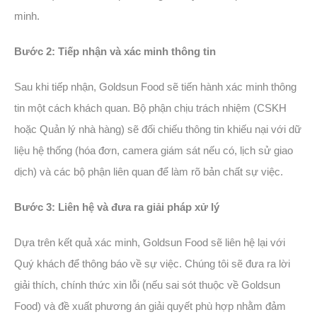
minh.
Bước 2: Tiếp nhận và xác minh thông tin
Sau khi tiếp nhận, Goldsun Food sẽ tiến hành xác minh thông
tin một cách khách quan. Bộ phận chịu trách nhiệm (CSKH
hoặc Quản lý nhà hàng) sẽ đối chiếu thông tin khiếu nại với dữ
liệu hệ thống (hóa đơn, camera giám sát nếu có, lịch sử giao
dịch) và các bộ phận liên quan để làm rõ bản chất sự việc.
Bước 3: Liên hệ và đưa ra giải pháp xử lý
Dựa trên kết quả xác minh, Goldsun Food sẽ liên hệ lại với
Quý khách để thông báo về sự việc. Chúng tôi sẽ đưa ra lời
giải thích, chính thức xin lỗi (nếu sai sót thuộc về Goldsun
Food) và đề xuất phương án giải quyết phù hợp nhằm đảm