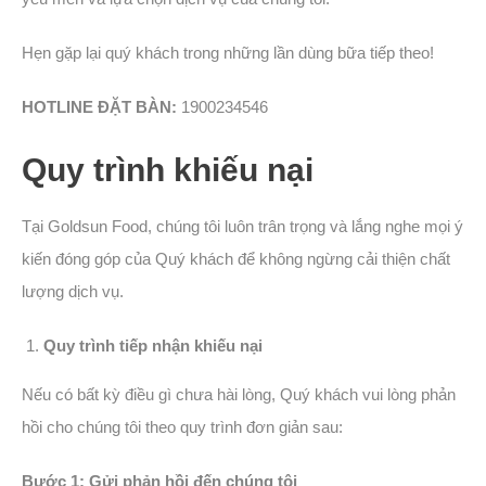
Hẹn gặp lại quý khách trong những lần dùng bữa tiếp theo!
HOTLINE ĐẶT BÀN:
1900234546
Quy trình khiếu nại
Tại Goldsun Food, chúng tôi luôn trân trọng và lắng nghe mọi ý
kiến đóng góp của Quý khách để không ngừng cải thiện chất
lượng dịch vụ.
Quy trình tiếp nhận khiếu nại
Nếu có bất kỳ điều gì chưa hài lòng, Quý khách vui lòng phản
hồi cho chúng tôi theo quy trình đơn giản sau:
Bước 1: Gửi phản hồi đến chúng tôi