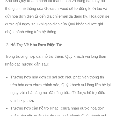
Sau khi Quý khách hoàn tất thanh toán và cung cấp đầy đủ
thông tin, hệ thống của Goldsun Food sẽ tự động khởi tạo và
gửi hóa đơn điện tử đến địa chỉ email đã đăng ký. Hóa đơn sẽ
được gửi ngay sau khi giao dịch của Quý khách được ghi
nhận thành công trên hệ thống.
Hỗ Trợ Về Hóa Đơn Điện Tử
Trong trường hợp cần hỗ trợ thêm, Quý khách vui lòng tham
khảo các hướng dẫn sau:
Trường hợp hóa đơn có sai sót: Nếu phát hiện thông tin
trên hóa đơn chưa chính xác, Quý khách vui lòng liên hệ lại
ngay với nhà hàng nơi đã dùng bữa để được hỗ trợ điều
chỉnh kịp thời.
Trường hợp cần hỗ trợ khác (chưa nhận được hóa đơn,
quên yêu cầu xuất hóa đơn tại nhà hàng): Quý khách vui