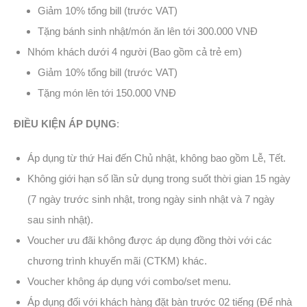
Giảm 10% tổng bill (trước VAT)
Tặng bánh sinh nhật/món ăn lên tới 300.000 VNĐ
Nhóm khách dưới 4 người (Bao gồm cả trẻ em)
Giảm 10% tổng bill (trước VAT)
Tặng món lên tới 150.000 VNĐ
ĐIỀU KIỆN ÁP DỤNG
:
Áp dụng từ thứ Hai đến Chủ nhật, không bao gồm Lễ, Tết.
Không giới hạn số lần sử dụng trong suốt thời gian 15 ngày
(7 ngày trước sinh nhật, trong ngày sinh nhật và 7 ngày
sau sinh nhật).
Voucher ưu đãi không được áp dụng đồng thời với các
chương trình khuyến mãi (CTKM) khác.
Voucher không áp dụng với combo/set menu.
Áp dụng đối với khách hàng đặt bàn trước 02 tiếng (Để nhà