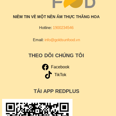
NIỀM TIN VỀ MỘT NỀN ẨM THỰC THĂNG HOA
Hotline:
1900234546
Email:
info@goldsunfood.vn
THEO DÕI CHÚNG TÔI
Facebook
TikTok
TẢI APP REDPLUS