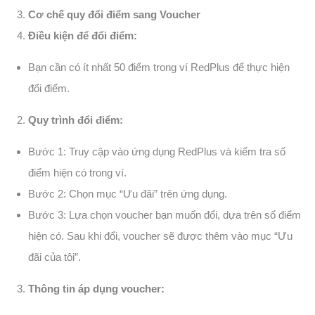
Cơ chế quy đổi điểm sang Voucher
Điều kiện để đổi điểm:
Bạn cần có ít nhất 50 điểm trong ví RedPlus để thực hiện
đổi điểm.
Quy trình đổi điểm:
Bước 1: Truy cập vào ứng dụng RedPlus và kiểm tra số
điểm hiện có trong ví.
Bước 2: Chọn mục “Ưu đãi” trên ứng dụng.
Bước 3: Lựa chọn voucher bạn muốn đổi, dựa trên số điểm
hiện có. Sau khi đổi, voucher sẽ được thêm vào mục “Ưu
đãi của tôi”.
Thông tin áp dụng voucher: