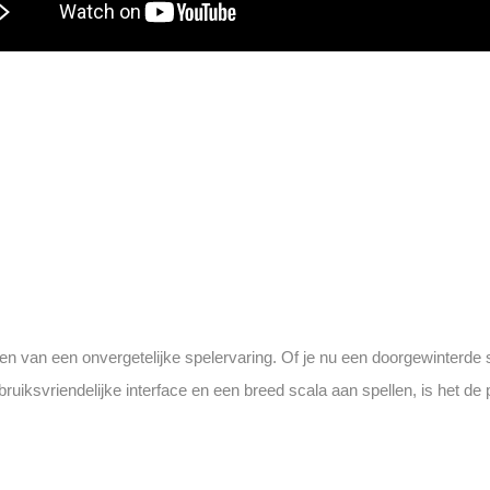
en van een onvergetelijke spelervaring. Of je nu een doorgewinterde s
bruiksvriendelijke interface en een breed scala aan spellen, is het de