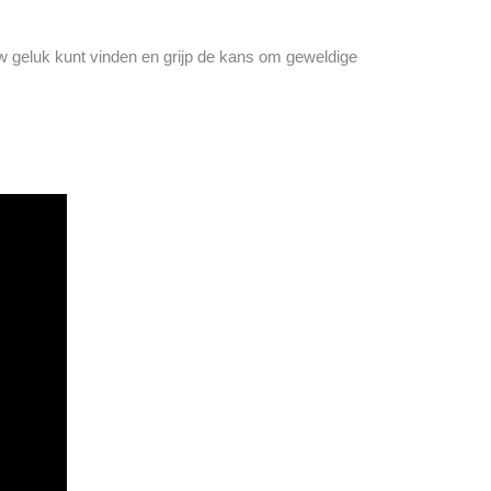
ouw geluk kunt vinden en grijp de kans om geweldige