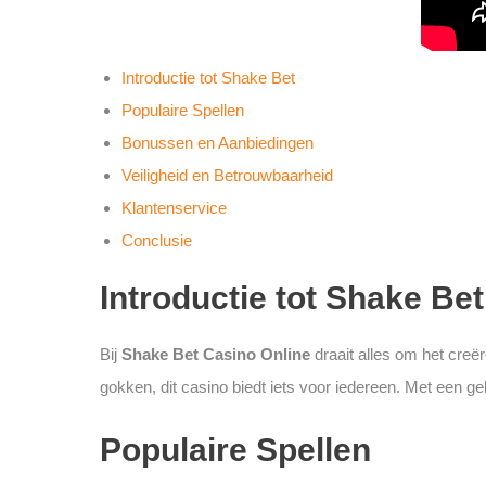
Introductie tot Shake Bet
Populaire Spellen
Bonussen en Aanbiedingen
Veiligheid en Betrouwbaarheid
Klantenservice
Conclusie
Introductie tot Shake Bet
Bij
Shake Bet Casino Online
draait alles om het creër
gokken, dit casino biedt iets voor iedereen. Met een ge
Populaire Spellen