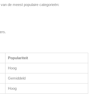
le van de meest populaire categorieën:
ers.
Populariteit
Hoog
Gemiddeld
Hoog