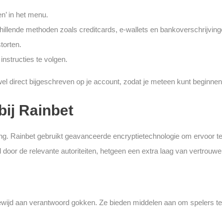
en’ in het menu.
illende methoden zoals creditcards, e-wallets en bankoverschrijving
torten.
instructies te volgen.
jwel direct bijgeschreven op je account, zodat je meteen kunt beginne
bij Rainbet
lang. Rainbet gebruikt geavanceerde encryptietechnologie om ervoor te 
rd door de relevante autoriteiten, hetgeen een extra laag van vertrouwe
ewijd aan verantwoord gokken. Ze bieden middelen aan om spelers te 