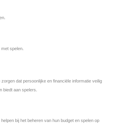
en.
n met spelen.
zorgen dat persoonlijke en financiële informatie veilig
n biedt aan spelers.
helpen bij het beheren van hun budget en spelen op