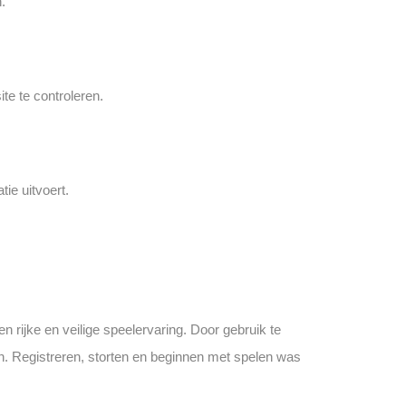
.
e te controleren.
tie uitvoert.
 rijke en veilige speelervaring. Door gebruik te
en. Registreren, storten en beginnen met spelen was