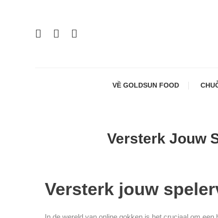
Skip
To
Content
Cô
VỀ GOLDSUN FOOD
CHUỖ
Versterk Jouw S
Versterk jouw speler
In de wereld van online gokken is het cruciaal om een