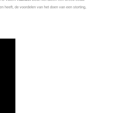
eden heeft, de voordelen van het doen van een storting,