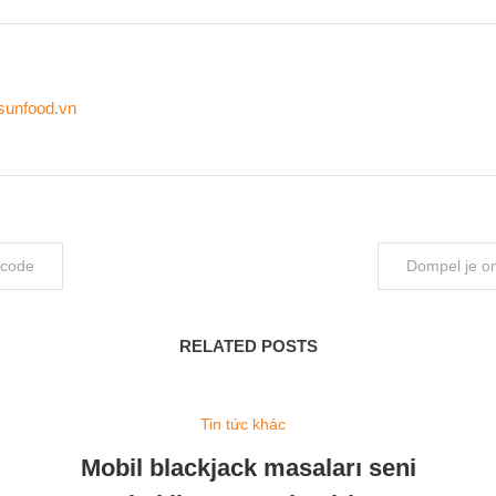
dsunfood.vn
 code
Dompel je on
RELATED POSTS
Tin tức khác
Mobil blackjack masaları seni