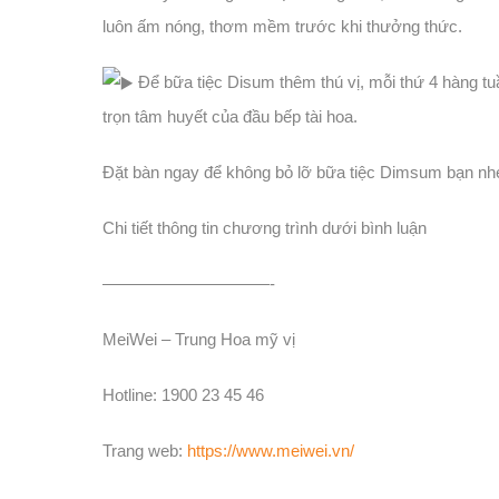
luôn ấm nóng, thơm mềm trước khi thưởng thức.
Để bữa tiệc Disum thêm thú vị, mỗi thứ 4 hàng
trọn tâm huyết của đầu bếp tài hoa.
Đặt bàn ngay để không bỏ lỡ bữa tiệc Dimsum bạn nh
Chi tiết thông tin chương trình dưới bình luận
——————————-
MeiWei – Trung Hoa mỹ vị
Hotline: 1900 23 45 46
Trang web:
https://www.meiwei.vn/