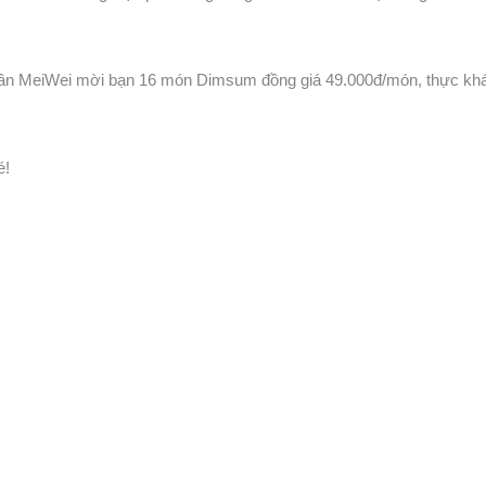
 tuần MeiWei mời bạn 16 món Dimsum đồng giá 49.000đ/món, thực k
é!