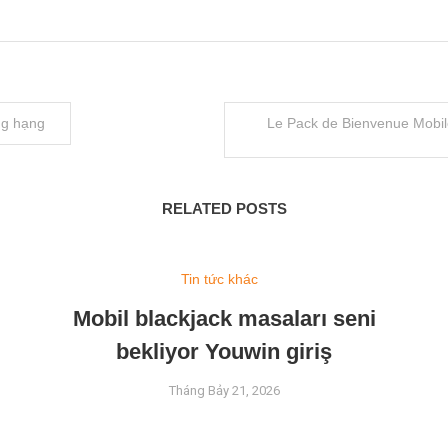
ng hạng
Le Pack de Bienvenue Mobil
RELATED POSTS
Tin tức khác
Mobil blackjack masaları seni
bekliyor Youwin giriş
Tháng Bảy 21, 2026