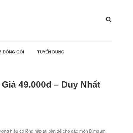
 ĐÓNG GÓI
TUYỂN DỤNG
Giá 49.000đ – Duy Nhất
hương hiệu có lồng hấp tại bàn để cho các món Dimsum