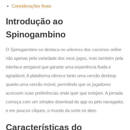
Considerações finais
Introdução ao
Spinogambino
O
Spinogambino
se destaca no universo dos cassinos online
não apenas pela variedade dos seus jogos, mas também pela
interface amigável que garante uma experiência fluida e
agradável. A plataforma oferece tanto uma versão desktop
quanto uma versão móvel, permitindo que os jogadores
acessem suas preferências onde quer que estejam. A jornada
começa com um simples download do app ou pelo navegador,
e em poucos cliques, o mundo da sorte se abre.
Características do