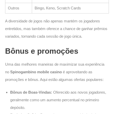
Outros
Bingo, Keno, Scratch Cards
A diversidade de jogos não apenas mantém os jogadores
entretidos, mas também oferece a chance de ganhar prêmios
variados, tornando cada sessão de jogo única.
Bônus e promoções
Uma das melhores maneiras de maximizar sua experiência
no
Spinogambino mobile casino
é aproveitando as
promoções e bônus. Aqui estão algumas ofertas populares:
Bônus de Boas-Vindas:
Oferecido aos novos jogadores,
geralmente como um aumento percentual no primeiro
depósito.