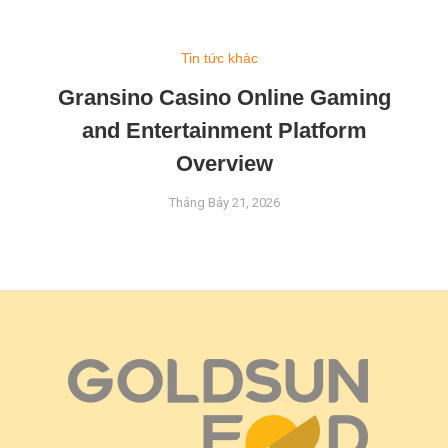
Tin tức khác
Gransino Casino Online Gaming
and Entertainment Platform
Overview
Tháng Bảy 21, 2026