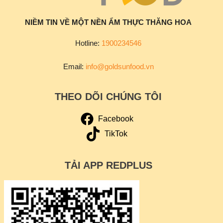
NIỀM TIN VỀ MỘT NỀN ẨM THỰC THĂNG HOA
Hotline:
1900234546
Email:
info@goldsunfood.vn
THEO DÕI CHÚNG TÔI
Facebook
TikTok
TẢI APP REDPLUS