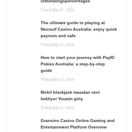
Uitbetalingspercentages
Tháng Bảy 21, 2026
The ultimate guide to playing at
Neosurf Casino Australia: enjoy quick
payouts and safe
Tháng Bảy 21, 2026
How to start your journey with PayID
Pokies Australia: a step-by-step
guide
Tháng Bảy 21, 2026
Mobil blackjack masaları seni
bekliyor Youwin giriş
Tháng Bảy 21, 2026
Gransino Casino Online Gaming and
Entertainment Platform Overview