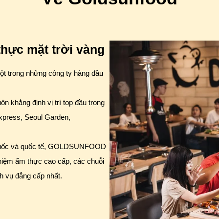
ực mặt trời vàng
ột trong những công ty hàng đầu
khằng định vị trí top đầu trong
xpress, Seoul Garden,
n quốc và quốc tế, GOLDSUNFOOD
ghiệm ẩm thực cao cấp, các chuỗi
h vụ đẳng cấp nhất.