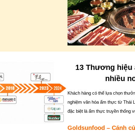
13 Thương hiệu ẩ
nhiều nơ
Khách hàng có thể lựa chọn thưởn
nghiệm văn hóa ẩm thực từ Thái 
đặc biệt là ẩm thực truyền thống 
Goldsunfood – Cánh cử