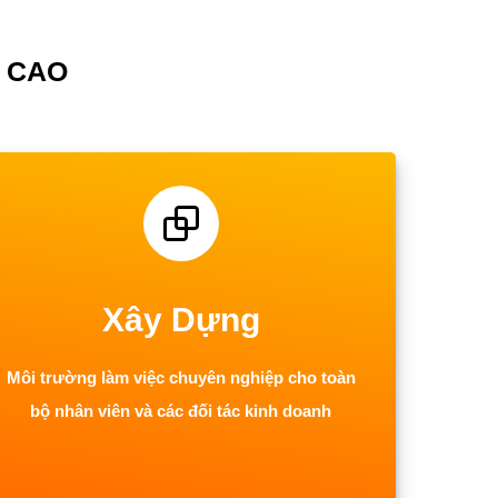
 CAO
Xây Dựng
Môi trường làm việc chuyên nghiệp cho toàn
bộ nhân viên và các đối tác kinh doanh