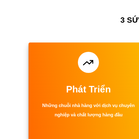
3 S
Phát Triển
Những chuỗi nhà hàng với dịch vụ chuyên
nghiệp và chất lượng hàng đầu