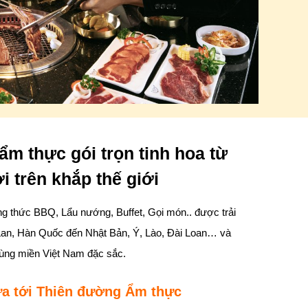
m thực gói trọn tinh hoa từ
i trên khắp thế giới
g thức BBQ, Lẩu nướng, Buffet, Gọi món.. được trải
Lan, Hàn Quốc đến Nhật Bản, Ý, Lào, Đài Loan… và
vùng miền Việt Nam đặc sắc.
a tới Thiên đường Ẩm thực