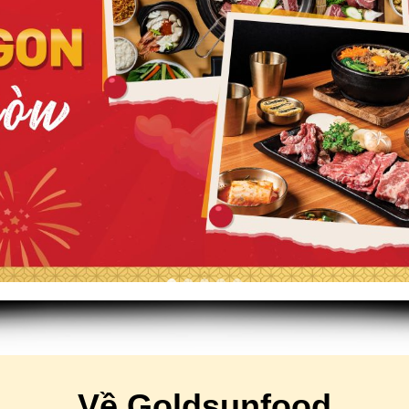
Về Goldsunfood