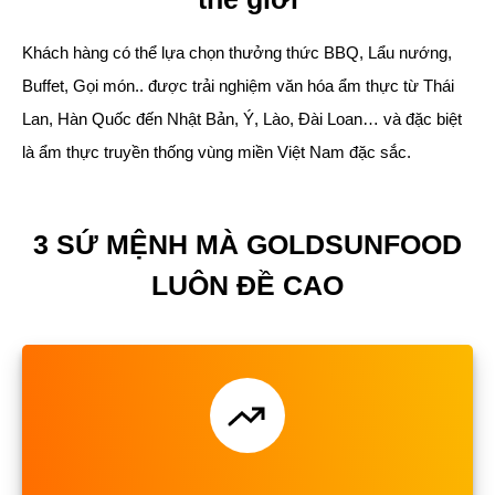
Khách hàng có thể lựa chọn thưởng thức BBQ, Lẩu nướng,
Buffet, Gọi món.. được trải nghiệm văn hóa ẩm thực từ Thái
Lan, Hàn Quốc đến Nhật Bản, Ý, Lào, Đài Loan… và đặc biệt
là ẩm thực truyền thống vùng miền Việt Nam đặc sắc.
3 SỨ MỆNH MÀ GOLDSUNFOOD
LUÔN ĐỀ CAO