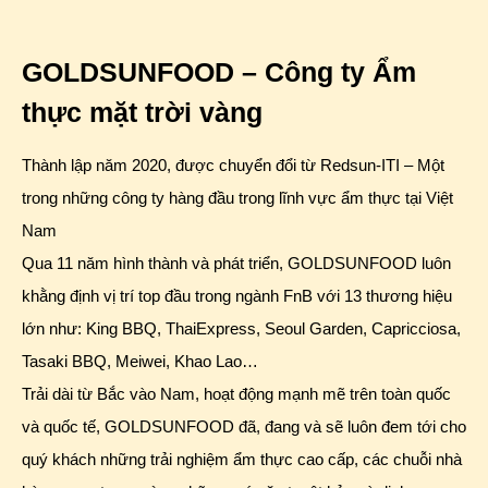
GOLDSUNFOOD – Công ty Ẩm
thực mặt trời vàng
Thành lập năm 2020, được chuyển đổi từ Redsun-ITI – Một
trong những công ty hàng đầu trong lĩnh vực ẩm thực tại Việt
Nam
Qua 11 năm hình thành và phát triển, GOLDSUNFOOD luôn
khằng định vị trí top đầu trong ngành FnB với 13 thương hiệu
lớn như: King BBQ, ThaiExpress, Seoul Garden, Capricciosa,
Tasaki BBQ, Meiwei, Khao Lao…
Trải dài từ Bắc vào Nam, hoạt động mạnh mẽ trên toàn quốc
và quốc tế, GOLDSUNFOOD đã, đang và sẽ luôn đem tới cho
quý khách những trải nghiệm ẩm thực cao cấp, các chuỗi nhà