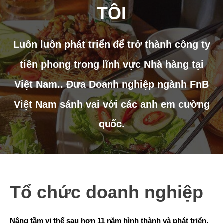
TÔI
Luôn luôn phát triển để trở thành công ty
tiên phong trong lĩnh vực Nhà hàng tại
Việt Nam.. Đưa Doanh nghiệp ngành FnB
Việt Nam sánh vai với các anh em cường
quốc.
Tổ chức doanh nghiệp
Nâng tầm vị thế sau hơn 11 năm hình thành và phát triển,