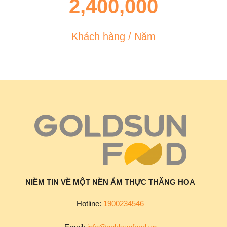
2,400,000
Khách hàng / Năm
NIỀM TIN VỀ MỘT NỀN ẨM THỰC THĂNG HOA
Hotline:
1900234546