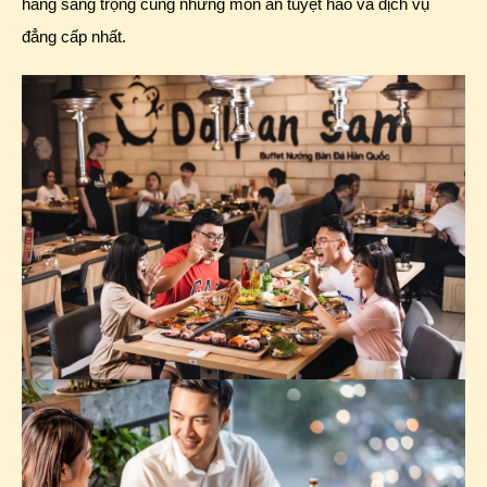
hàng sang trọng cùng những món ăn tuyệt hảo và dịch vụ
đẳng cấp nhất.