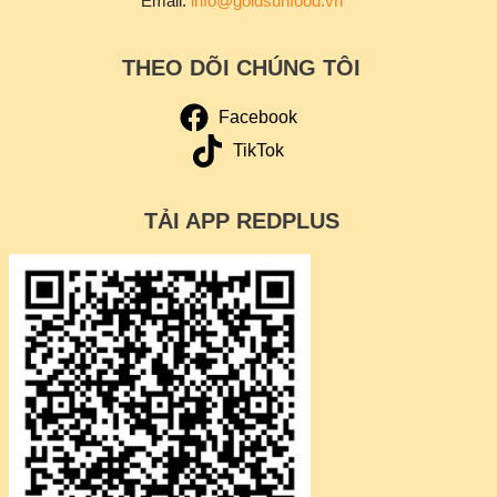
Email:
info@goldsunfood.vn
THEO DÕI CHÚNG TÔI
Facebook
TikTok
TẢI APP REDPLUS